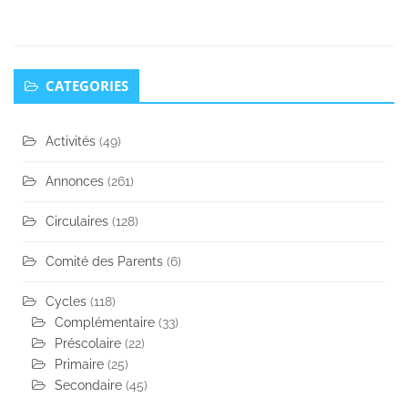
Secondary
CATEGORIES
Sidebar
Activités
(49)
Annonces
(261)
Circulaires
(128)
Comité des Parents
(6)
Cycles
(118)
Complémentaire
(33)
Préscolaire
(22)
Primaire
(25)
Secondaire
(45)