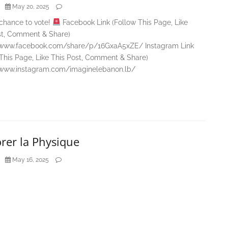
May 20, 2025
chance to vote!
Facebook Link (Follow This Page, Like
st, Comment & Share)
/www.facebook.com/share/p/16GxaA5xZE/ Instagram Link
 This Page, Like This Post, Comment & Share)
/www.instagram.com/imaginelebanon.lb/
rer la Physique
May 16, 2025