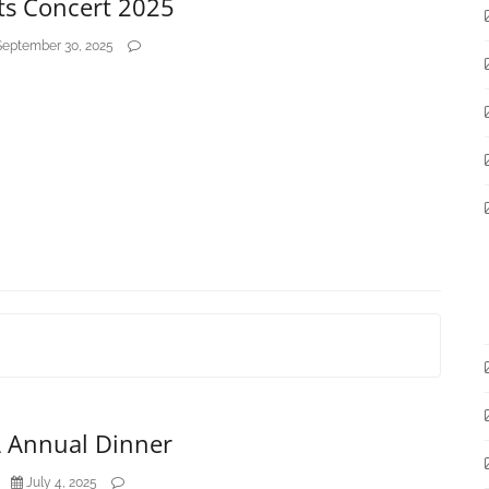
ts Concert 2025
September 30, 2025
 Annual Dinner
July 4, 2025