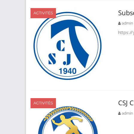
Subs
ACTIVITÉS
admin
https:/
CSJ C
ACTIVITÉS
admin