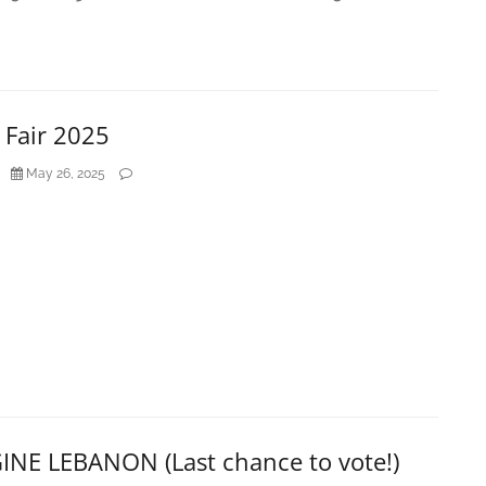
 Fair 2025
May 26, 2025
INE LEBANON (Last chance to vote!)