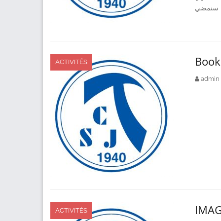
سنمضي
Book
ACTIVITÉS
admin
IMAG
ACTIVITÉS