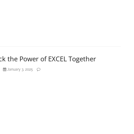
ck the Power of EXCEL Together
January 3, 2025