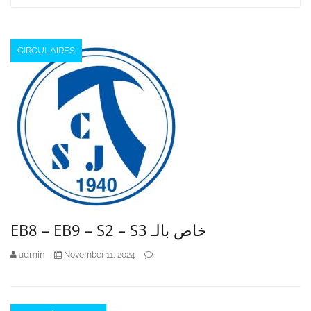
pagination
CIRCULAIRES
EB8 – EB9 – S2 – S3 خاص بالـ
admin
November 11, 2024