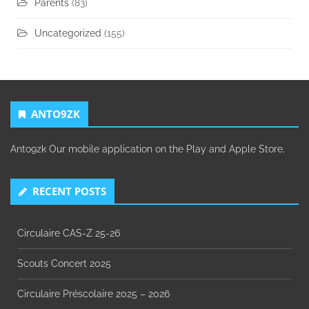
Parents
(83)
Uncategorized
(155)
ANTO9ZK
Anto9zk Our mobile application on the Play and Apple Store.
RECENT POSTS
Circulaire CAS-Z 25-26
Scouts Concert 2025
Circulaire Préscolaire 2025 – 2026