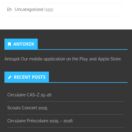
Uncategorized
(155)
ANTO9ZK
Anto9zk Our mobile application on the Play and Apple Store.
RECENT POSTS
Circulaire CAS-Z 25-26
Scouts Concert 2025
Circulaire Préscolaire 2025 – 2026