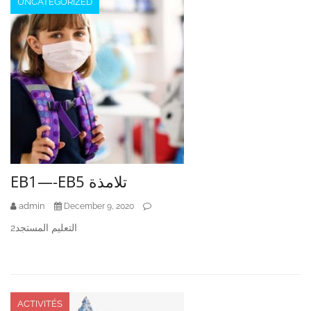
UNCATEGORIZED
EB1—-EB5 تلامذة
admin
December 9, 2020
التعليم المستجد2
ACTIVITÉS