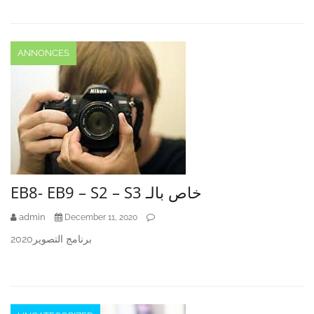
ANNONCES
EB8- EB9 – S2 – S3 خاص بالـ
admin
December 11, 2020
برنامج التصوير2020