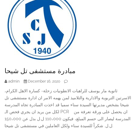
مبادرة مستشفى تل شيحا
admin
December 16, 2020
ثانوية مار يوسف للراهبات الانطونيات زحلة- كسارة الاهل الكرام،
الاسرتين التربوية والادارية والتلاميذ لمن يهمه الامر ان ادارة مستشفى تل
شيحا بشخص مديرتها السيدة سناء سميا قد اخذت المبادرة تجاه المدرسة
لكل من يريد ان يجري فحص الـ PCR ان يحصل على ورقة تعرفة من
المدرسة ليصار الى حسم المبلغ، فيكون 110،000 ل.ل بدل عن 150،000
ل.ل. شكراً للسيدة سناء ولكل العاملين في مستشفى تل شيحا.