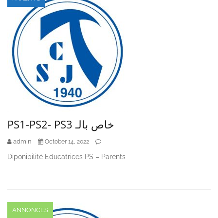
PS1-PS2- PS3 خاص بالـ
admin
October 14, 2022
Diponibilité Educatrices PS – Parents
ANNONCES