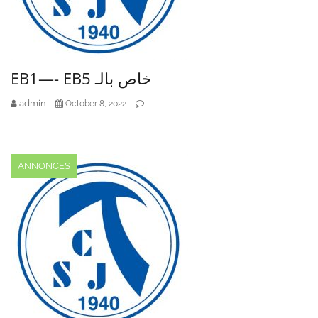
EB1—- EB5 خاص بالـ
admin
October 8, 2022
ANNONCES