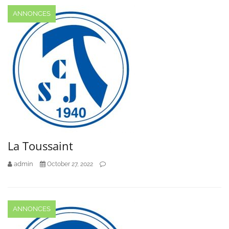
ANNONCES
La Toussaint
admin
October 27, 2022
ANNONCES