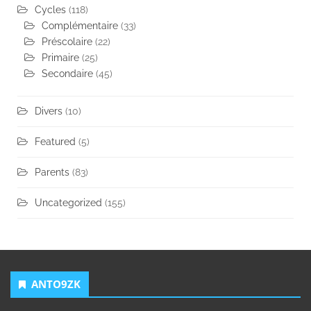
Cycles
(118)
Complémentaire
(33)
Préscolaire
(22)
Primaire
(25)
Secondaire
(45)
Divers
(10)
Featured
(5)
Parents
(83)
Uncategorized
(155)
ANTO9ZK