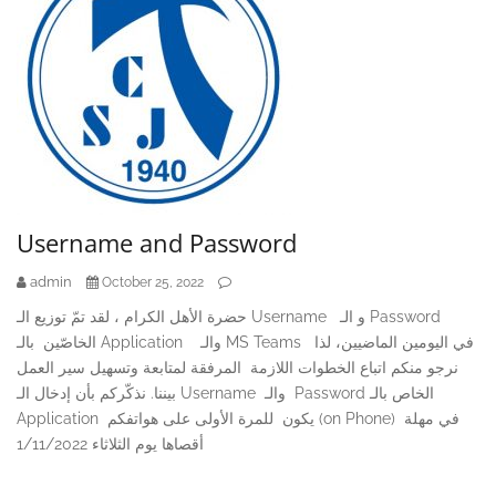
Username and Password
admin
October 25, 2022
حضرة الأهل الكرام ، لقد تمّ توزيع الـ Username و الـ Password
الخاصّين بالـ Application والـ MS Teams في اليومين الماضيين، لذا
نرجو منكم اتباع الخطوات اللازمة المرفقة لمتابعة وتسهيل سير العمل
بيننا. نذكّركم بأن إدخال الـ Username والـ Password الخاص بالـ
Application يكون للمرة الأولى على هواتفكم (on Phone) في مهلة
أقصاها يوم الثلاثاء 1/11/2022