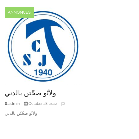
ANNONCES
ولأنّو صحّتن بالدني
admin
October 28, 2022
ولأنّو صحّتُن بالدني