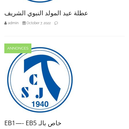
عطلة عيد المولد النبوي الشريف
admin
October 7, 2022
ANNONCES
EB1—- EB5 خاص بالـ