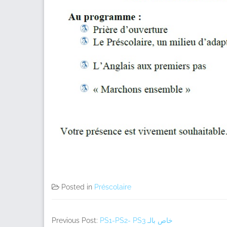
Posted in
Préscolaire
Previous Post:
PS1-PS2- PS3 خاص بالـ